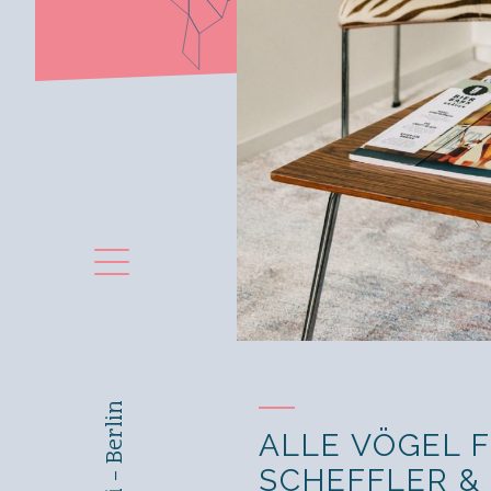
Toggle navigation
Contatti – Berlin
ALLE VÖGEL 
SCHEFFLER &