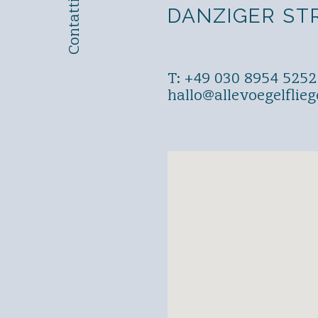
DANZIGER STR.
T: +49 030 8954 5252
hallo@allevoegelflie