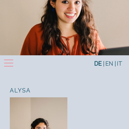
Toggle navigation
DE
EN
IT
ALYSA