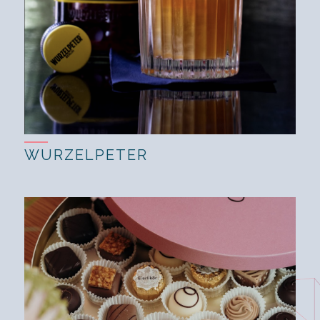
WURZELPETER