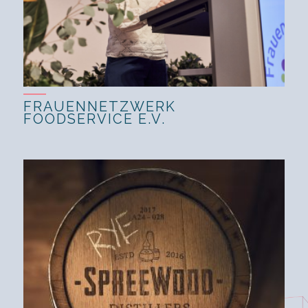
FRAUENNETZWERK
FOODSERVICE E.V.