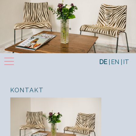
Toggle navigation
DE
EN
IT
KONTAKT