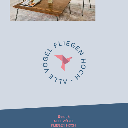
© 2026
ALLE VÖGEL
FLIEGEN HOCH