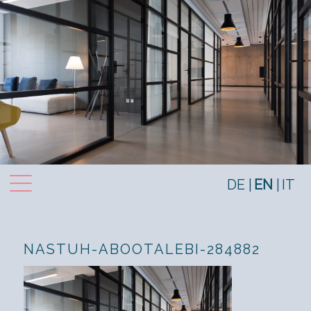
Toggle navigation
DE
EN
IT
NASTUH-ABOOTALEBI-284882